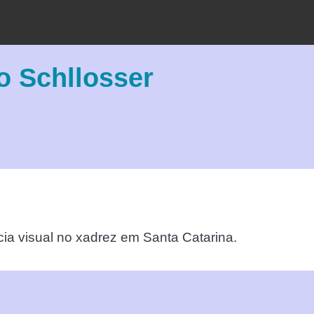
o Schllosser
cia visual no xadrez em Santa Catarina.