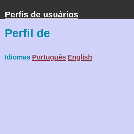
Perfis de usuários
Perfil de
Idiomas
Português
English